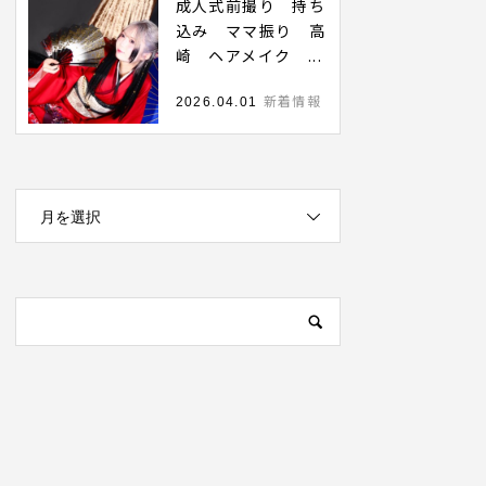
成人式前撮り 持ち
込み ママ振り 高
崎 ヘアメイク ...
新着情報
2026.04.01
月を選択