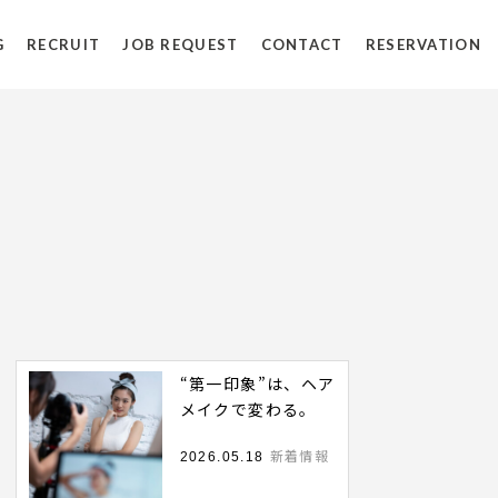
G
RECRUIT
JOB REQUEST
CONTACT
RESERVATION
“第一印象”は、ヘア
メイクで変わる。
新着情報
2026.05.18