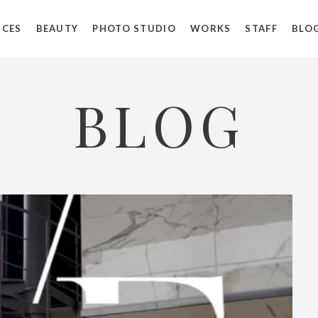
ICES
BEAUTY
PHOTO STUDIO
WORKS
STAFF
BLO
BLOG