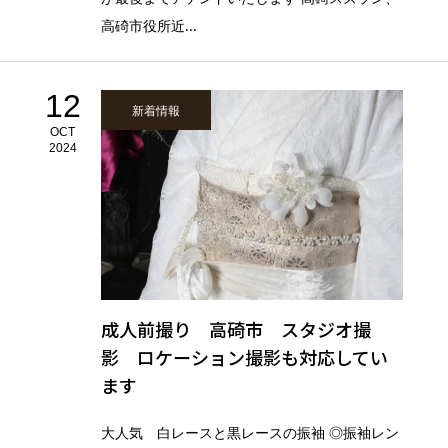
高碕市役所近...
12
新着情報
OCT
2024
成人前撮り 高碕市 スタジオ撮
影 ロケーション撮影も対応してい
ます
大人気 白レースと黒レースの振袖 ◎振袖レン