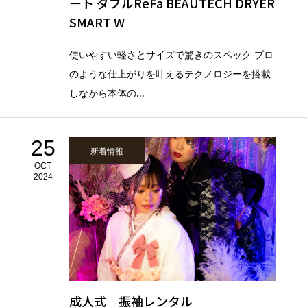
ート ダブルReFa BEAUTECH DRYER
SMART W
使いやすい軽さとサイズで驚きのスペック プロ
のような仕上がりを叶えるテクノロジーを搭載
しながら本体の...
25
新着情報
OCT
2024
成人式 振袖レンタル