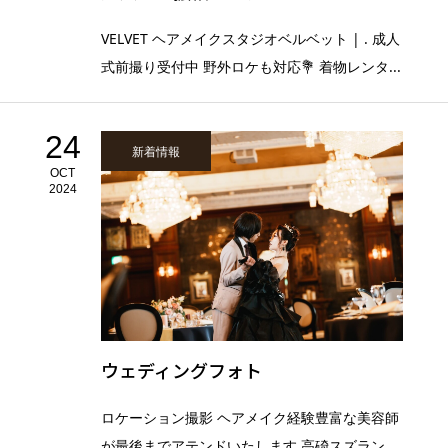
VELVET ヘアメイクスタジオベルベット | . 成人
式前撮り受付中 野外ロケも対応💐 着物レンタ...
24
新着情報
OCT
2024
ウェディングフォト
ロケーション撮影 ヘアメイク経験豊富な美容師
が最後までアテンドいたします 高碕スズラン、