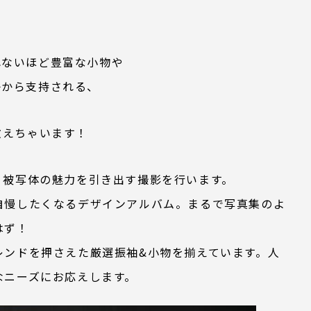
れないほど豊富な小物や
子から支持される、
教えちゃいます！
、被写体の魅力を引き出す撮影を行います。
自慢したくなるデザインアルバム。まるで写真集のよ
はず！
レンドを押さえた厳選振袖&小物を揃えています。人
なニーズにお応えします。