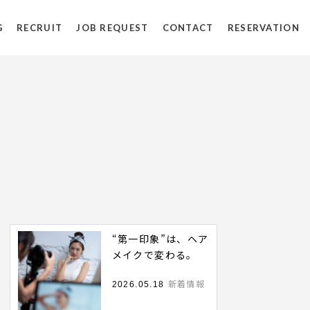
G
RECRUIT
JOB REQUEST
CONTACT
RESERVATION
“第一印象”は、ヘア
メイクで変わる。
新着情報
2026.05.18