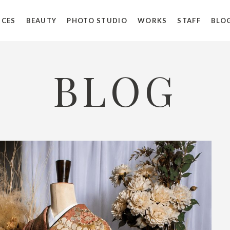
ICES
BEAUTY
PHOTO STUDIO
WORKS
STAFF
BLO
BLOG