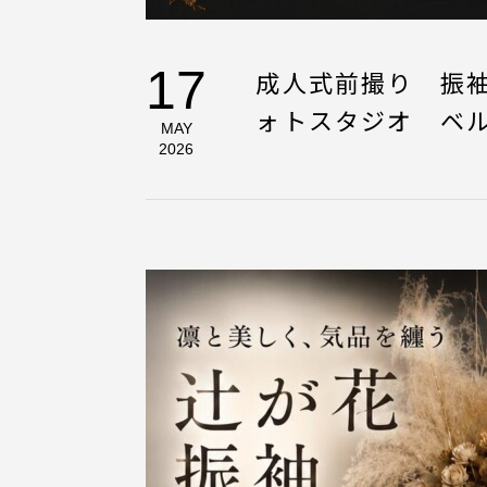
17
成人式前撮り 振
ォトスタジオ ベ
MAY
2026