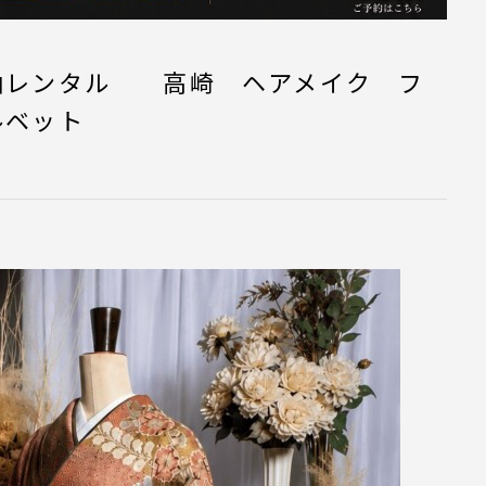
袖レンタル 高崎 ヘアメイク フ
ルベット