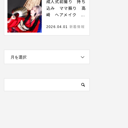
成人式前撮り 持ち
込み ママ振り 高
崎 ヘアメイク ...
新着情報
2026.04.01
月を選択