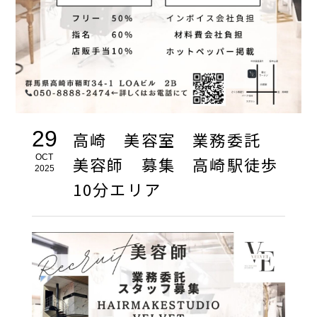
29
高崎 美容室 業務委託
OCT
美容師 募集 高崎駅徒歩
2025
10分エリア