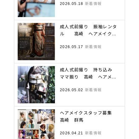
新着情報
2026.05.18
成人式前撮り 振袖レンタ
ル 高崎 ヘアメイク...
新着情報
2026.05.17
成人式前撮り 持ち込み
ママ振り 高崎 ヘアメ...
新着情報
2026.05.02
ヘアメイクスタッフ募集
高崎 群馬
新着情報
2026.04.21