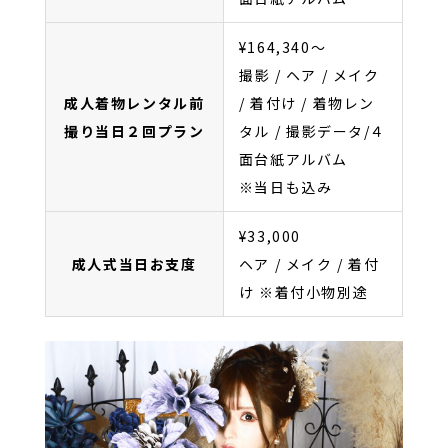
¥164,340〜
撮影 / ヘア / メイク
成人着物レンタル前
/ 着付け / 着物レン
撮り当日２回プラン
タル / 撮影データ/４
面台紙アルバム
※当日も込み
¥33,000
成人式当日お支度
ヘア / メイク / 着付
け ※着付小物別途