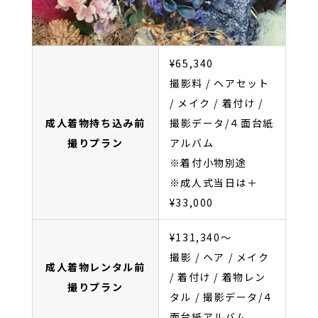
¥65,340
撮影料 / ヘアセット
/ メイク / 着付け /
成人着物持ち込み前
撮影データ/４面台紙
撮りプラン
アルバム
※着付小物別途
※成人式当日は＋
¥33,000
¥131,340～
撮影 / ヘア / メイク
成人着物レンタル前
/ 着付け / 着物レン
撮りプラン
タル / 撮影データ/４
面台紙アルバム