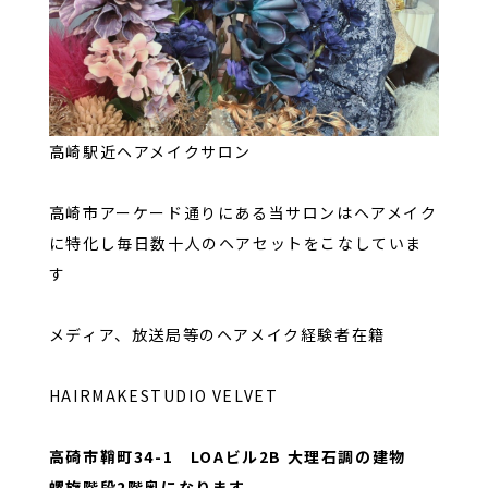
高崎駅近ヘアメイクサロン
高崎市アーケード通りにある当サロンはヘアメイク
に特化し毎日数十人のヘアセットをこなしていま
す
メディア、放送局等のヘアメイク経験者在籍
HAIRMAKESTUDIO VELVET
高碕市鞘町34-1 LOAビル2B 大理石調の建物
螺旋階段2階奥になります