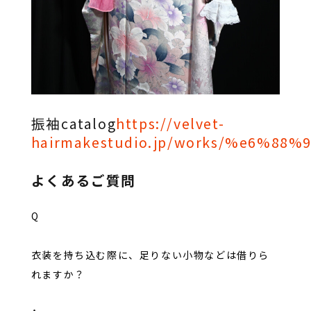
振袖catalog
https://velvet-
hairmakestudio.jp/works/%e6%
よくあるご質問
Q
衣装を持ち込む際に、足りない小物などは借りら
れますか？