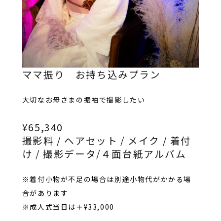
ママ振り お持ち込みプラン
大切なお母さまの振袖で撮影したい
¥65,340
撮影料 / ヘアセット / メイク / 着付
け / 撮影データ/４面台紙アルバム
※着付小物が不足の場合は別途小物代がかかる場
合があります
※成人式当日は＋¥33,000