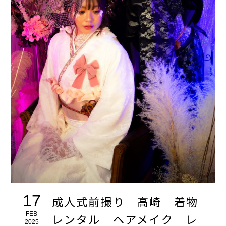
17
成人式前撮り 高崎 着物
FEB
レンタル ヘアメイク レ
2025